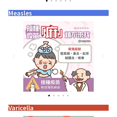
Measles
Varicella