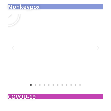
Monkeypox
COVOD-19