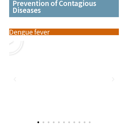
Prevention of Contagious
Diseases
Dengue fever