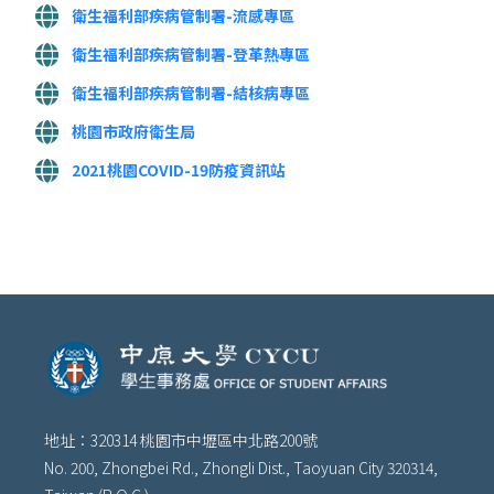
衛生福利部疾病管制署-流感專區
衛生福利部疾病管制署-登革熱專區
衛生福利部疾病管制署-結核病專區
桃園市政府衛生局
2021桃園COVID-19防疫資訊站
地址：320314 桃園市中壢區中北路200號
No. 200, Zhongbei Rd., Zhongli Dist., Taoyuan City 320314,