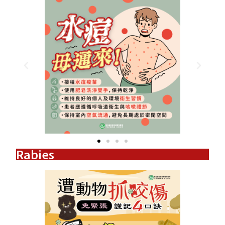
Rabies