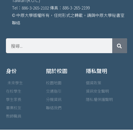
Taiwan (R.O.C.)
Tel：886-3-265-2102 傳真：886-3-265-2199
© 中原大學版權所有，任何形式之轉載，請與中原大學秘書室
聯絡
身份
關於校園
隱私聲明
未來學生
校園地圖
個資政策
在校學生
交通指引
資訊安全聲明
學生家長
分機資訊
隱私權保護聲明
畢業校友
聯絡我們
教師職員