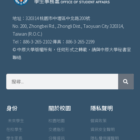
地址：320314 桃園市中壢區中北路200號
No. 200, Zhongbei Rd., Zhongli Dist., Taoyuan City 320314,
Taiwan (R.O.C.)
Tel：886-3-265-2102 傳真：886-3-265-2199
© 中原大學版權所有，任何形式之轉載，請與中原大學秘書室
聯絡
身份
關於校園
隱私聲明
未來學生
校園地圖
個資政策
在校學生
交通指引
資訊安全聲明
學生家長
分機資訊
隱私權保護聲明