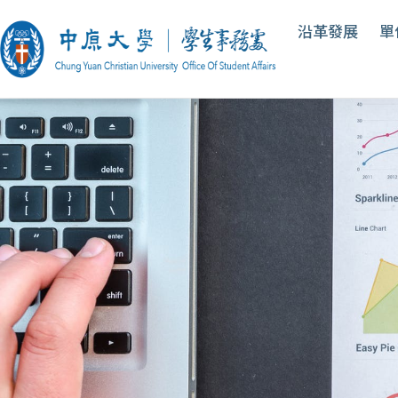
沿革發展
單