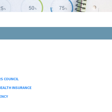
S COUNCIL
ALTH INSURANCE
ENCY