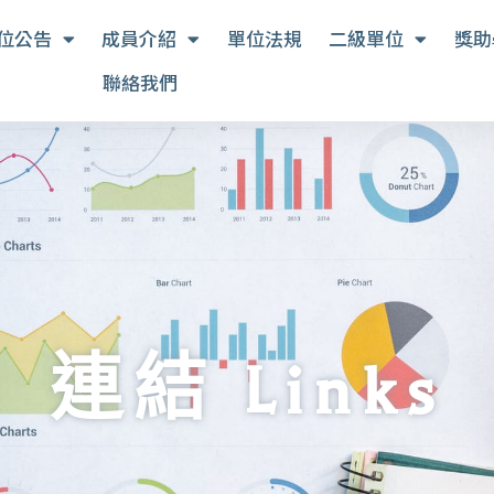
位公告
成員介紹
單位法規
二級單位
獎助
聯絡我們
連結 Links