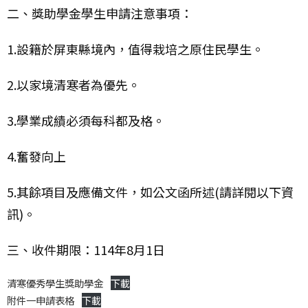
二、獎助學金學生申請注意事項：
1.設籍於屏東縣境內，值得栽培之原住民學生。
2.以家境清寒者為優先。
3.學業成績必須每科都及格。
4.奮發向上
5.其餘項目及應備文件，如公文函所述(請詳閱以下資
訊)。
三、收件期限：114年8月1日
清寒優秀學生獎助學金
下載
附件一申請表格
下載