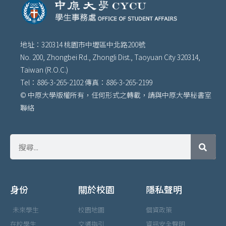
地址：320314 桃園市中壢區中北路200號
No. 200, Zhongbei Rd., Zhongli Dist., Taoyuan City 320314,
Taiwan (R.O.C.)
Tel：886-3-265-2102 傳真：886-3-265-2199
© 中原大學版權所有，任何形式之轉載，請與中原大學秘書室
聯絡
身份
關於校園
隱私聲明
未來學生
校園地圖
個資政策
在校學生
交通指引
資訊安全聲明