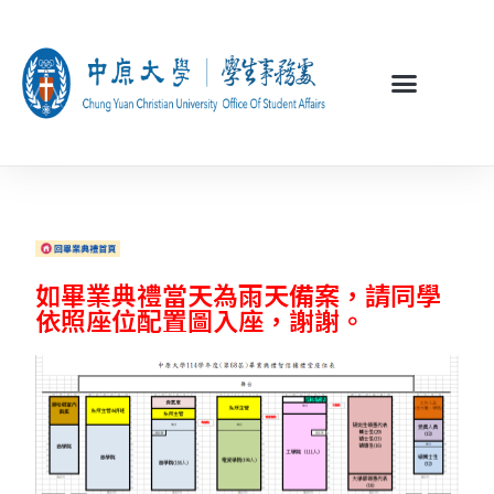
如畢業典禮當天為雨天備案，請同學
依照座位配置
圖入座，謝謝。