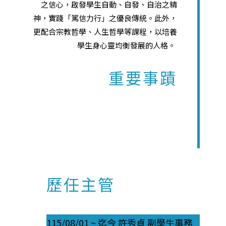
之信心，啟發學生自動、自發、自治之精
神，實踐「篤信力行」之優良傳統。此外，
更配合宗教哲學、人生哲學等課程，以培養
學生身心靈均衡發展的人格。
重要事蹟
歷任主管
115/08/01 ~ 迄今 許秀貞 副學生事務