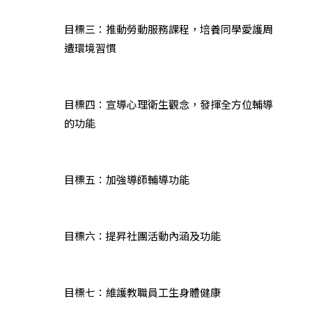
目標三：推動勞動服務課程，培養同學愛護周
遭環境習慣
目標四：宣導心理衛生觀念，發揮全方位輔導
的功能
目標五：加強導師輔導功能
目標六：提昇社團活動內涵及功能
目標七：維護教職員工生身體健康