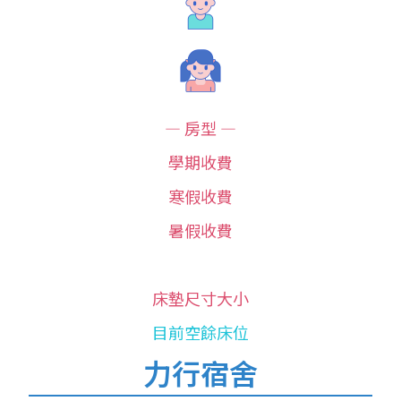
— 房型 —
學期收費
寒假收費
暑假收費
123
床墊尺寸大小
目前空餘床位
力行宿舍