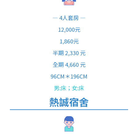
— 4人套房 —
12,000元
1,860元
半期 2,330 元
全期 4,660 元
96CM＊196CM
男:床；女:
床
熱誠宿舍