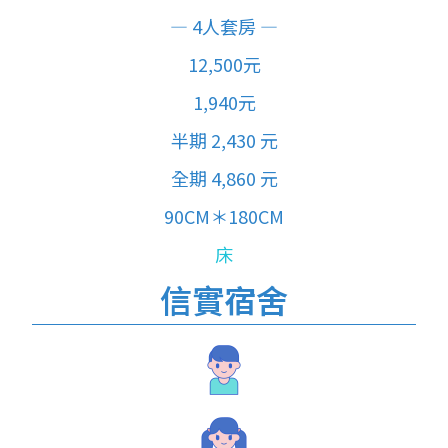
— 4人套房 —
12,500元
1,940元
半期 2,430 元
全期 4,860 元
90CM＊180CM
床
信實宿舍