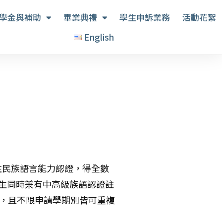
學金與補助
畢業典禮
學生申訴業務
活動花絮
English
原住民族語言能力認證，得全數
生同時兼有中高級族語認證註
數，且不限申請學期別皆可重複