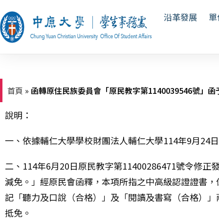
沿革發展
單
首頁
»
函轉原住民族委員會「原民教字第1140039546號
說明：
一、依據輔仁大學學校財團法人輔仁大學114年9月24日輔
二、114年6月20日原民教字第11400286471
減免。」經原民會函釋，本項所指之中高級認證證書，
記「聽力及口說（合格）」及「閱讀及書寫（合格）」
抵免。