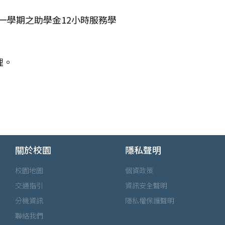
一學期之助學金12小時服務學
理。
關於校園
隱私聲明
校園地圖
個資政策
交通指引
資訊安全聲明
分機資訊
隱私權保護聲明
聯絡我們